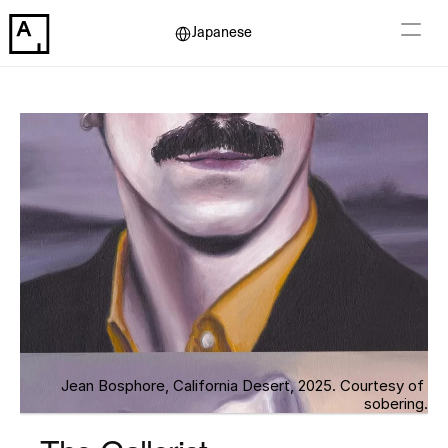
Select Language
Japanese
Jean Bosphore, California Desert, 2025. Courtesy of 
sobering.