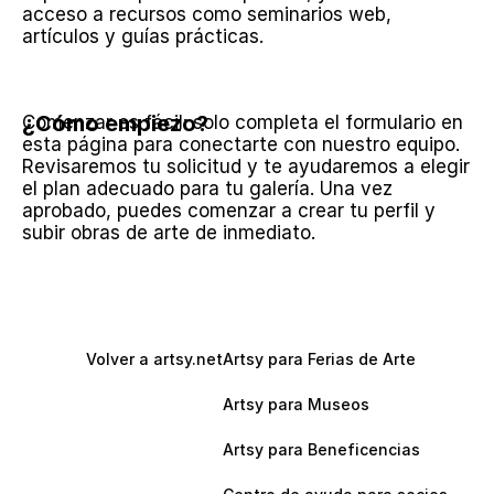
acceso a recursos como seminarios web, 
artículos y guías prácticas.
¿Cómo empiezo?
Comenzar es fácil: solo completa el formulario en 
esta página para conectarte con nuestro equipo. 
Revisaremos tu solicitud y te ayudaremos a elegir 
el plan adecuado para tu galería. Una vez 
aprobado, puedes comenzar a crear tu perfil y 
subir obras de arte de inmediato.
Volver a artsy.net
Artsy para Ferias de Arte
Artsy para Museos
Artsy para Beneficencias